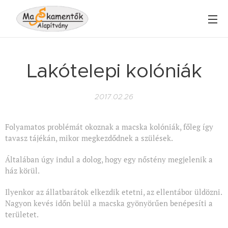
Lakótelepi kolóniák
2017.02.26
Folyamatos problémát okoznak a macska kolóniák, főleg így
tavasz tájékán, mikor megkezdődnek a szülések.
Általában úgy indul a dolog, hogy egy nőstény megjelenik a
ház körül.
Ilyenkor az állatbarátok elkezdik etetni, az ellentábor üldözni.
Nagyon kevés időn belül a macska gyönyörűen benépesíti a
területet.