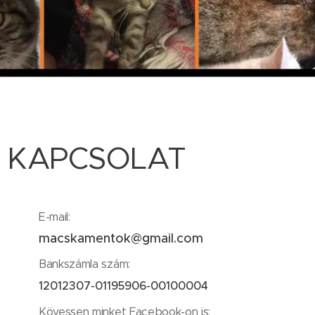
KAPCSOLAT
E-mail:
macskamentok@gmail.com
Bankszámla szám:
12012307-01195906-00100004
Kövessen minket Facebook-on is: